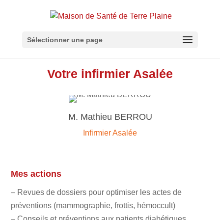
Sélectionner une page
Votre infirmier Asalée
M. Mathieu BERROU
Infirmier Asalée
Mes actions
– Revues de dossiers pour optimiser les actes de
préventions (mammographie, frottis, hémoccult)
– Conseils et préventions aux patients diabétiques,