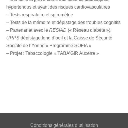
hypertendus et ayant des risques cardiovasculaires
– Tests respiratoire et spirométrie
– Tests de la mémoire et dépistage des troubles cognitifs
– Partenariat avec le
RESIAD
(« Réseau diabète »),
URPS
dépistage fond d’oeil et la Caisse de Sécurité
Sociale de l’Yonne « Programme SOFIA »
– Projet : Tabaccologie « TABA’GIR Auxerre »
Conditions générales d’utilisation